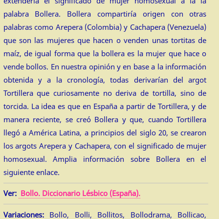
extendería el significado de mujer homosexual a la la
palabra Bollera. Bollera compartiría origen con otras
palabras como Arepera (Colombia) y Cachapera (Venezuela)
que son las mujeres que hacen o venden unas tortitas de
maíz, de igual forma que la bollera es la mujer que hace o
vende bollos. En nuestra opinión y en base a la información
obtenida y a la cronología, todas derivarían del argot
Tortillera que curiosamente no deriva de tortilla, sino de
torcida. La idea es que en España a partir de Tortillera, y de
manera reciente, se creó Bollera y que, cuando Tortillera
llegó a América Latina, a principios del siglo 20, se crearon
los argots Arepera y Cachapera, con el significado de mujer
homosexual. Amplia información sobre Bollera en el
siguiente enlace.
Ver:
Bollo. Diccionario Lésbico (España).
Variaciones:
Bollo, Bolli, Bollitos, Bollodrama, Bollicao,