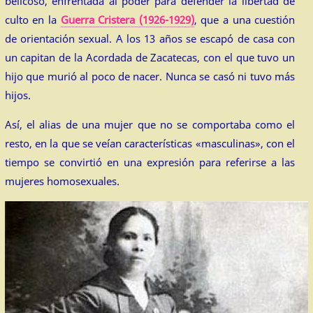
belicoso, enfrentada al poder para defender la libertad de
culto en la
Guerra Cristera (1926-1929)
, que a una cuestión
de orientación sexual. A los 13 años se escapó de casa con
un capitan de la Acordada de Zacatecas, con el que tuvo un
hijo que murió al poco de nacer. Nunca se casó ni tuvo más
hijos.
Así, el alias de una mujer que no se comportaba como el
resto, en la que se veían características «masculinas», con el
tiempo se convirtió en una expresión para referirse a las
mujeres homosexuales.