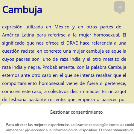
+
Cambuja
expresión utilizada en México y en otras partes de
América Latina para referirse a la mujer homosexual. El
significado que nos ofrece el DRAE hace referencia a una
cuestión racista, en concreto una mujer cambuja es aquella
cuyos padres son, uno de raza india y el otro mestizo de
raza india y negra. Probablemente, con la palabra Cambuja
estemos ante otro caso en el que se intenta resaltar que el
comportamiento homosexual viene de fuera o pertenece,
como en este caso, a colectivos discriminados. Es un argot
de lesbiana bastante reciente, que empieza a parecer por
Internet en el año 2009.
Gestionar consentimiento
Para ofrecer las mejores experiencias, utilizamos tecnologías como las cook
almacenar y/o acceder a la información del dispositivo. El consentimiento de