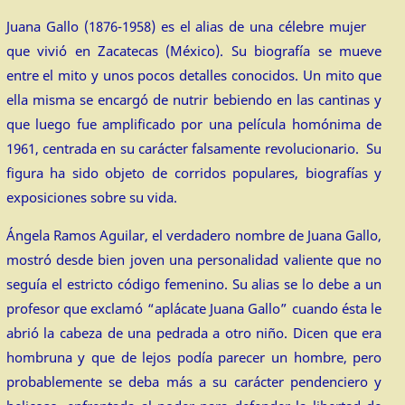
Juana Gallo (1876-1958) es el alias de una célebre mujer
que vivió en Zacatecas (México). Su biografía se mueve
entre el mito y unos pocos detalles conocidos. Un mito que
ella misma se encargó de nutrir bebiendo en las cantinas y
que luego fue amplificado por una película homónima de
1961, centrada en su carácter falsamente revolucionario. Su
figura ha sido objeto de corridos populares, biografías y
exposiciones sobre su vida.
Ángela Ramos Aguilar, el verdadero nombre de Juana Gallo,
mostró desde bien joven una personalidad valiente que no
seguía el estricto código femenino. Su alias se lo debe a un
profesor que exclamó “aplácate Juana Gallo” cuando ésta le
abrió la cabeza de una pedrada a otro niño. Dicen que era
hombruna y que de lejos podía parecer un hombre, pero
probablemente se deba más a su carácter pendenciero y